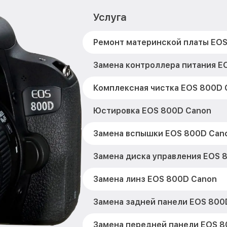
Услуга
Ремонт материнской платы EO
Замена контроллера питания E
Комплексная чистка EOS 800D 
Юстировка EOS 800D Canon
Замена вспышки EOS 800D Can
Замена диска управления EOS 
Замена линз EOS 800D Canon
Замена задней панели EOS 800
Замена передней панели EOS 8