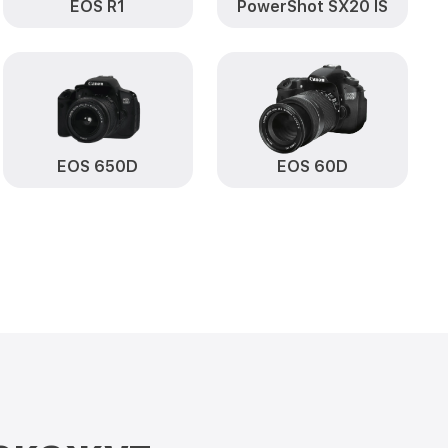
EOS R1
PowerShot SX20 IS
а CCD/CMOS
от 3900₽
Заказать
от 3500₽
 800D Canon
Заказать
от 3400₽
on
Заказать
от 2100₽
800D Canon
Заказать
EOS 650D
EOS 60D
от 2700₽
anon
Заказать
от 500₽
 Canon
Заказать
от 2900₽
 Canon
Заказать