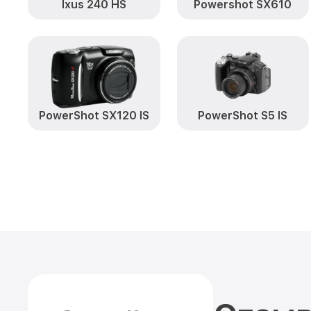
Ixus 240 HS
Powershot SX610
PowerShot SX120 IS
PowerShot S5 IS