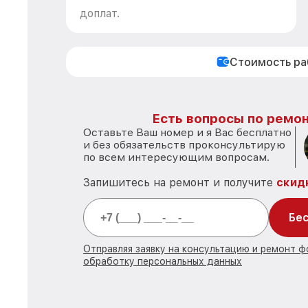
доплат.
Стоимость р
Есть вопросы по ремон
Оставьте Ваш номер и я Вас бесплатно
и без обязательств проконсультирую
по всем интересующим вопросам.
Запишитесь на ремонт и получите
скид
Бес
Отправляя заявку на консультацию и ремонт ф
обработку персональных данных