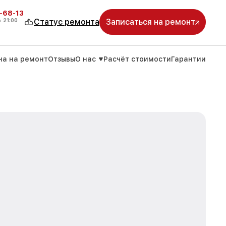
-68-13
о
21:00
Статус ремонта
Записаться на ремонт
на на ремонт
Отзывы
О нас
Расчёт стоимости
Гарантии