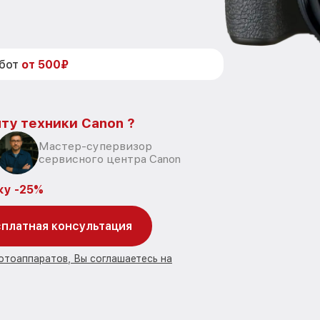
абот
от 500₽
ту техники Canon ?
Мастер-супервизор
сервисного центра Canon
ку -25%
платная консультация
отоаппаратов, Вы соглашаетесь на