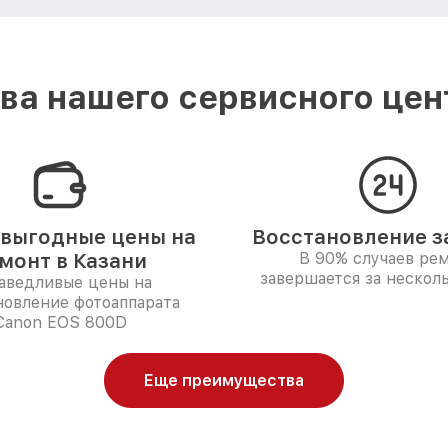
а нашего сервисного цен
выгодные цены на
Восстановление за
монт в Казани
В 90% случаев ре
завершается за несколь
аведливые цены на
новление фотоаппарата
Canon EOS 800D
Еще преимущества