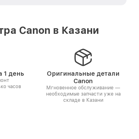
тра Canon в Казани
 1 день
Оригинальные детали
монт
Canon
ко часов
Мгновенное обслуживание —
необходимые запчасти уже на
складе в Казани