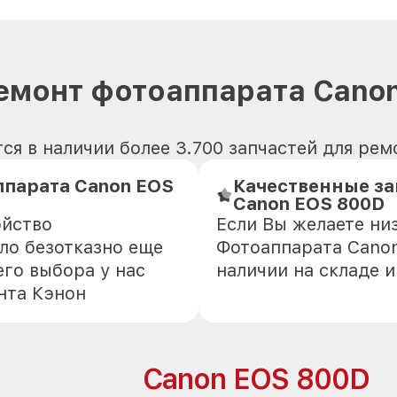
емонт фотоаппарата Cano
ся в наличии более 3.700 запчастей для ре
ппарата Canon EOS
Качественные за
Canon EOS 800D
ойство
Если Вы желаете ни
ло безотказно еще
Фотоаппарата Canon
го выбора у нас
наличии на складе 
нта Кэнон
Canon EOS 800D