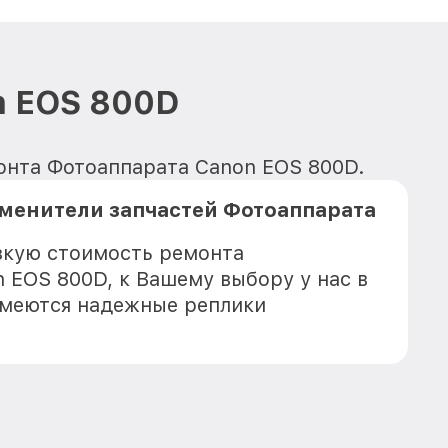
n EOS 800D
монта Фотоаппарата Canon EOS 800D.
менители запчастей Фотоаппарата
зкую стоимость ремонта
 EOS 800D, к Вашему выбору у нас в
имеются надежные реплики