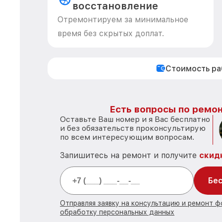
восстановление
Отремонтируем за минимальное
время без скрытых доплат.
Стоимость р
Есть вопросы по ремон
Оставьте Ваш номер и я Вас бесплатно
и без обязательств проконсультирую
по всем интересующим вопросам.
Запишитесь на ремонт и получите
скид
Бес
Отправляя заявку на консультацию и ремонт ф
обработку персональных данных