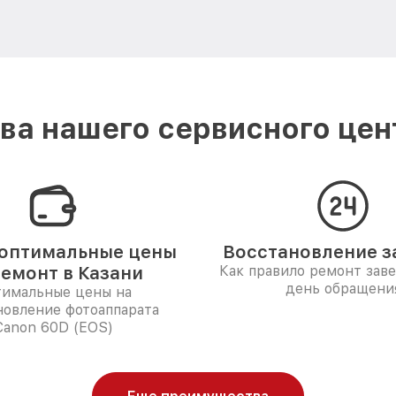
а нашего сервисного цен
оптимальные цены
Восстановление за
ремонт в Казани
Как правило ремонт зав
день обращени
имальные цены на
новление фотоаппарата
Canon 60D (EOS)