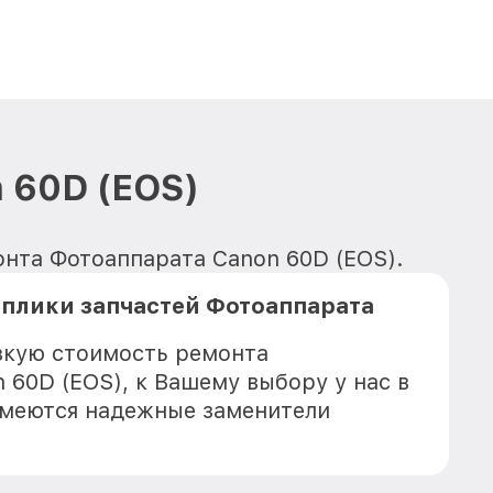
 60D (EOS)
онта Фотоаппарата Canon 60D (EOS).
плики запчастей Фотоаппарата
зкую стоимость ремонта
 60D (EOS), к Вашему выбору у нас в
имеются надежные заменители