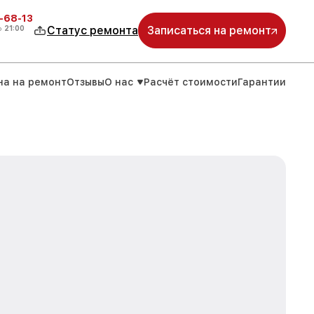
-68-13
о
21:00
Статус ремонта
Записаться на ремонт
на на ремонт
Отзывы
О нас
Расчёт стоимости
Гарантии