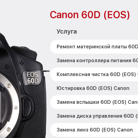
Canon 60D (EOS)
Услуга
Ремонт материнской платы 60D
Замена контроллера питания 6
Комплексная чистка 60D (EOS)
Юстировка 60D (EOS) Canon
Замена вспышки 60D (EOS) Can
Замена диска управления 60D 
Замена линз 60D (EOS) Canon