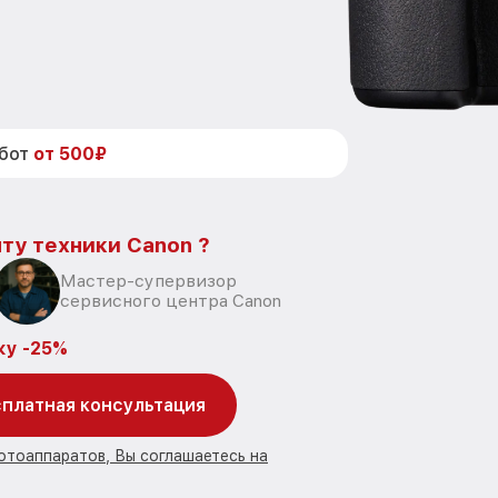
абот
от 500₽
ту техники Canon ?
Мастер-супервизор
сервисного центра Canon
ку -25%
платная консультация
отоаппаратов, Вы соглашаетесь на