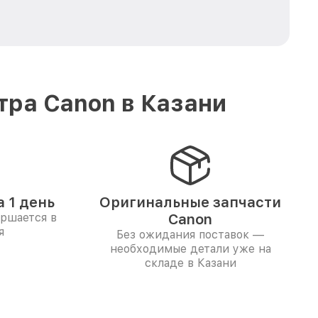
тра Canon в Казани
 1 день
Оригинальные запчасти
ершается в
Canon
я
Без ожидания поставок —
необходимые детали уже на
складе в Казани