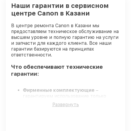
Наши гарантии в сервисном
центре Canon в Казани
В центре ремонта Canon в Казани мы
предоставляем техническое обслуживание на
высшем уровне и полную гарантию на услуги
и запчасти для каждого клиента. Все наши
гарантии базируются на принципах
ответственности.
Что обеспечивают технические
гарантии:
Фирменные комплектующие
–
гарантируем использование только
подлинных деталей.
Развернуть
Опытные специалисты
у каждого
сотрудника проверенная квалификация.
Выполнение работ вовремя
–
соблюдаем согласованные сроки.