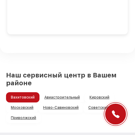
Наш сервисный центр в Вашем
районе
Вахитовский
Авиастроительный
Кировский
Московский
Ново-Савиновский
Советский
Приволжский