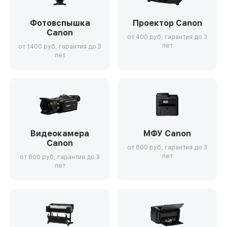
Фотовспышка
Проектор Canon
Canon
от 400 руб, гарантия до 3
лет
от 1400 руб, гарантия до 3
лет
Видеокамера
МФУ Canon
Canon
от 800 руб, гарантия до 3
лет
от 800 руб, гарантия до 3
лет