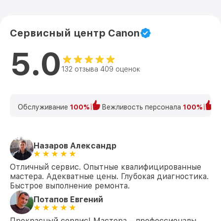
Сервисный центр Canon
5.0
132 отзыва 409 оценок
Обслуживание
100%
Вежливость персонала
100%
К
Назаров Александр
Отличный сервис. Опытные квалифицированные
мастера. Адекватные цены. Глубокая диагностика.
Быстрое выполнение ремонта.
Потапов Евгений
Прекрасный сервис! Мастера – профессионалы