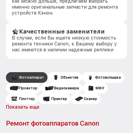
как можно дольше, предлагаем выбрать
именно оригинальные запчасти для ремонта
устройств Кэнон.
Качественные заменители
В случае, если Вы ищете низкую стоимость
ремонта техники Canon, к Вашему выбору у
нас имеются в наличии надежные реплики
Фотоаппарат
Объектив
Фотовспышка
Проектор
Видеокамера
МФУ
Плоттер
Принтер
Сканер
Показать еще
Ремонт фотоаппаратов Canon