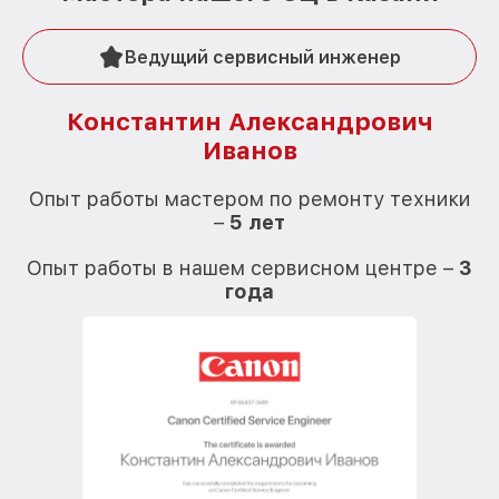
Ведущий сервисный инженер
Константин Александрович
Иванов
О
Опыт работы мастером по ремонту техники
–
5 лет
О
Опыт работы в нашем сервисном центре –
3
года