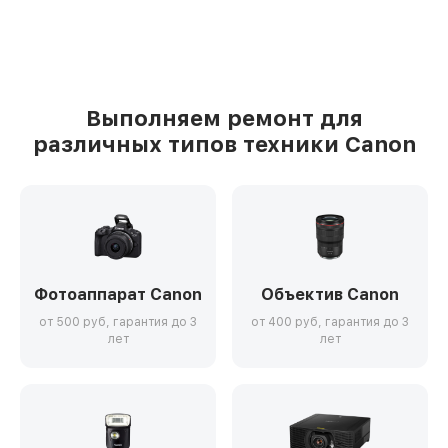
Выполняем ремонт для
различных типов техники Canon
Фотоаппарат Canon
Объектив Canon
от 500 руб, гарантия до 3
от 400 руб, гарантия до 3
лет
лет